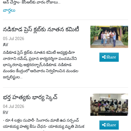
ఆన్ చేస్తాం- కేసీఆర్‌కు వారం రోజులు...
వార్తలు
నడికూడ ప్రెస్ క్లబ్‌కు నూతన కమిటీ
05 Jul 2026
AV
నడికూడ ప్రెస్ క్లబ్‌కు నూతన కమిటీ అధ్యక్షుడిగా
Share
నారగాని రమేష్, ప్రధాన కార్యదర్శిగా పంచమనేని
భాస్కరరావు అక్షరదర్బార్,నడికూడ: నడికూడ
మండల కేంద్రంలో ఆదివారం నిర్వహించిన మండల
జర్నలిస్టుల...
భర్త హత్యకు భార్య స్కెచ్
04 Jul 2026
RV
- రూ.4 లక్షల సుపారీ- సింగారం మాజీ ఉప సర్పంచ్
Share
యాకయ్య హత్య కేసు చేధన- యాకయ్య మృతి వెనుక