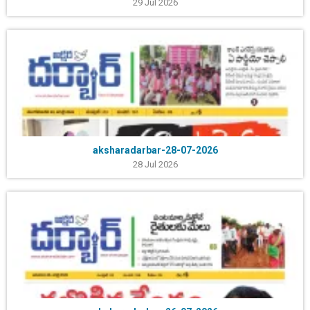
29 Jul 2026
aksharadarbar-28-07-2026
28 Jul 2026