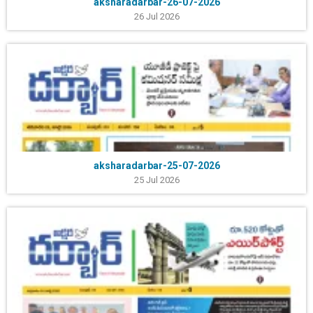
aksharadarbar-26-07-2026
26 Jul 2026
aksharadarbar-25-07-2026
25 Jul 2026