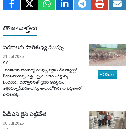
తాజా వార్తలు
పరకాలకు పారిశుధ్య ముప్పు
21 Jul 2026
AV
పరకాలకు పారిశుధ్య ముప్పు వర్షాల వేళ వార్డుల్లో
Share
పేరుకుపోతున్న చెత్త.. స్వైర విహారం చేస్తున్న
పందులు.. దుర్వాసనతో ప్రజల అవస్థలు..
అక్షరదర్బార్,పరకాల:వర్షాకాలంలో పరకాల పట్టణంలో
పారిశుధ్య...
పీడీఎస్ రైస్ పట్టివేత
06 Jul 2026