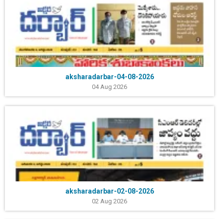
aksharadarbar-04-08-2026
04 Aug 2026
aksharadarbar-02-08-2026
02 Aug 2026