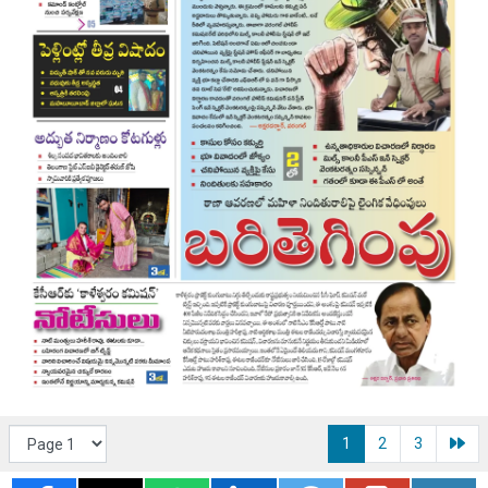
1
2
3