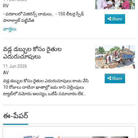
RV
- పరకాలలో విజిలెన్స్ దాడులు.. - 150 లీటర్ల స్పీడ్
Share
పారాక్వాట్ పట్టివేత
వార్తలు
వడ్ల డబ్బుల కోసం రైతుల
ఎదురుచూపులు
11 Jun 2026
AV
Share
వడ్ల డబ్బుల కోసం రైతుల ఎదురుచూపులు కాంట వేసి
10 రోజులు దాటినా ఖాతాల్లో జమ కాని చెల్లింపులు
ట్యాబ్‌లో నమోదు ఆలస్యం, ఒటీపీ సమాచారం లేక...
ఈ-పేపర్‌