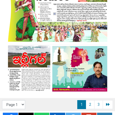
1
2
3