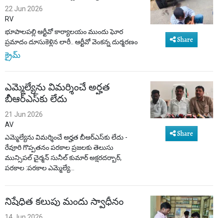
22 Jun 2026
RV
భూపాలపల్లి ఆర్టీవో కార్యాలయం ముందు ఘోర
Share
ప్రమాదం దూసుకెళ్లిన లారీ.. ఆర్టీవో వెంకన్న దుర్మరణం
క్రైమ్
ఎమ్మెల్యేను విమర్శించే అర్హత
బీఆర్ఎస్‌కు లేదు
21 Jun 2026
AV
Share
ఎమ్మెల్యేను విమర్శించే అర్హత బీఆర్ఎస్‌కు లేదు -
రేవూరి గొప్పతనం పరకాల ప్రజలకు తెలుసు
మున్సిపల్ చైర్మన్ సునీల్ కుమార్ అక్షరదర్బార్,
పరకాల :పరకాల ఎమ్మెల్యే...
నిషేధిత కలుపు మందు స్వాధీనం
14 Jun 2026