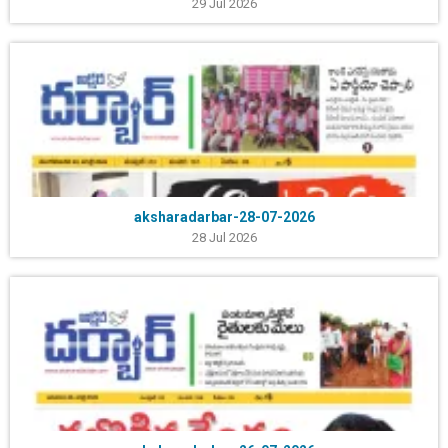
29 Jul 2026
aksharadarbar-28-07-2026
28 Jul 2026