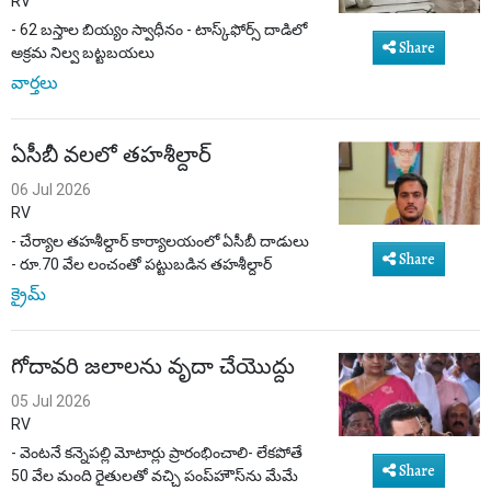
RV
- 62 బస్తాల బియ్యం స్వాధీనం - టాస్క్‌ఫోర్స్ దాడిలో
Share
అక్రమ నిల్వ బట్టబయలు
వార్తలు
ఏసీబీ వలలో తహశీల్దార్
06 Jul 2026
RV
- చేర్యాల తహశీల్దార్ కార్యాలయంలో ఏసీబీ దాడులు
Share
- రూ.70 వేల లంచంతో పట్టుబడిన తహశీల్దార్
క్రైమ్
గోదావరి జలాలను వృదా చేయొద్దు
05 Jul 2026
RV
- వెంటనే కన్నెపల్లి మోటార్లు ప్రారంభించాలి- లేకపోతే
Share
50 వేల మంది రైతులతో వచ్చి పంప్‌హౌస్‌ను మేమే