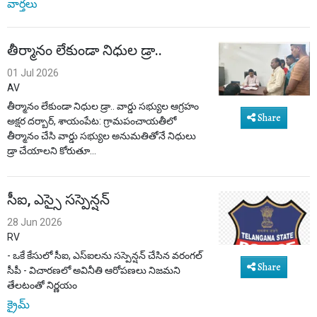
వార్తలు
తీర్మానం లేకుండా నిధుల డ్రా..
01 Jul 2026
AV
తీర్మానం లేకుండా నిధుల డ్రా.. వార్డు సభ్యుల ఆగ్రహం
Share
అక్షర దర్బార్, శాయంపేట: గ్రామపంచాయతీలో
తీర్మానం చేసి వార్డు సభ్యుల అనుమతితోనే నిధులు
డ్రా చేయాలని కోరుతూ...
సీఐ, ఎస్సై సస్పెన్షన్
28 Jun 2026
RV
- ఒకే కేసులో సీఐ, ఎస్ఐలను సస్పెన్షన్ చేసిన వరంగల్
Share
సీపీ - విచారణలో అవినీతి ఆరోపణలు నిజమని
తేలటంతో నిర్ణయం
క్రైమ్