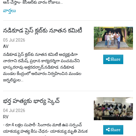
ఆన్ చేస్తాం- కేసీఆర్‌కు వారం రోజులు...
వార్తలు
నడికూడ ప్రెస్ క్లబ్‌కు నూతన కమిటీ
05 Jul 2026
AV
నడికూడ ప్రెస్ క్లబ్‌కు నూతన కమిటీ అధ్యక్షుడిగా
Share
నారగాని రమేష్, ప్రధాన కార్యదర్శిగా పంచమనేని
భాస్కరరావు అక్షరదర్బార్,నడికూడ: నడికూడ
మండల కేంద్రంలో ఆదివారం నిర్వహించిన మండల
జర్నలిస్టుల...
భర్త హత్యకు భార్య స్కెచ్
04 Jul 2026
RV
- రూ.4 లక్షల సుపారీ- సింగారం మాజీ ఉప సర్పంచ్
Share
యాకయ్య హత్య కేసు చేధన- యాకయ్య మృతి వెనుక