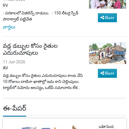
RV
- పరకాలలో విజిలెన్స్ దాడులు.. - 150 లీటర్ల స్పీడ్
Share
పారాక్వాట్ పట్టివేత
వార్తలు
వడ్ల డబ్బుల కోసం రైతుల
ఎదురుచూపులు
11 Jun 2026
AV
Share
వడ్ల డబ్బుల కోసం రైతుల ఎదురుచూపులు కాంట వేసి
10 రోజులు దాటినా ఖాతాల్లో జమ కాని చెల్లింపులు
ట్యాబ్‌లో నమోదు ఆలస్యం, ఒటీపీ సమాచారం లేక...
ఈ-పేపర్‌