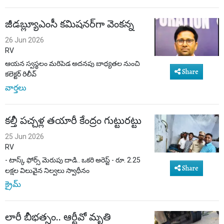
జీడబ్ల్యూఎంసీ కమిషనర్‌గా వెంకన్న
26 Jun 2026
RV
ఆయన స్వస్థలం మరిపెడ అదనపు బాధ్యతల నుంచి
Share
కలెక్టర్ రిలీవ్
వార్తలు
కల్తీ పచ్చళ్ల తయారీ కేంద్రం గుట్టురట్టు
25 Jun 2026
RV
- టాస్క్ ఫోర్స్ మెరుపు దాడి.. ఒకరి అరెస్ట్ - రూ. 2.25
Share
లక్షల విలువైన నిల్వలు స్వాధీనం
క్రైమ్
లారీ బీభత్సం.. ఆర్టీవో మృతి