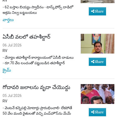
RV
- 62 బస్తాల బియ్యం స్వాధీనం - టాస్క్‌ఫోర్స్ దాడిలో
Share
అక్రమ నిల్వ బట్టబయలు
వార్తలు
ఏసీబీ వలలో తహశీల్దార్
06 Jul 2026
RV
- చేర్యాల తహశీల్దార్ కార్యాలయంలో ఏసీబీ దాడులు
Share
- రూ.70 వేల లంచంతో పట్టుబడిన తహశీల్దార్
క్రైమ్
గోదావరి జలాలను వృదా చేయొద్దు
05 Jul 2026
RV
- వెంటనే కన్నెపల్లి మోటార్లు ప్రారంభించాలి- లేకపోతే
Share
50 వేల మంది రైతులతో వచ్చి పంప్‌హౌస్‌ను మేమే