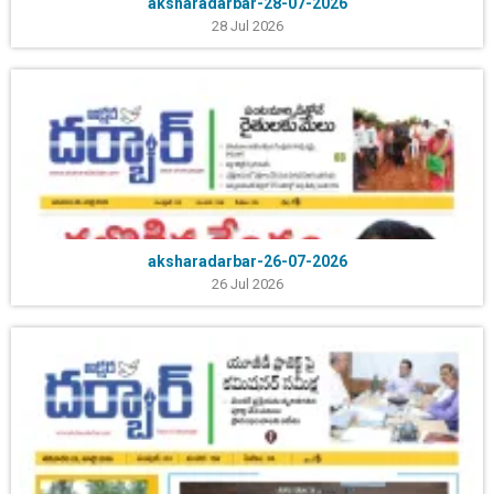
aksharadarbar-28-07-2026
28 Jul 2026
aksharadarbar-26-07-2026
26 Jul 2026