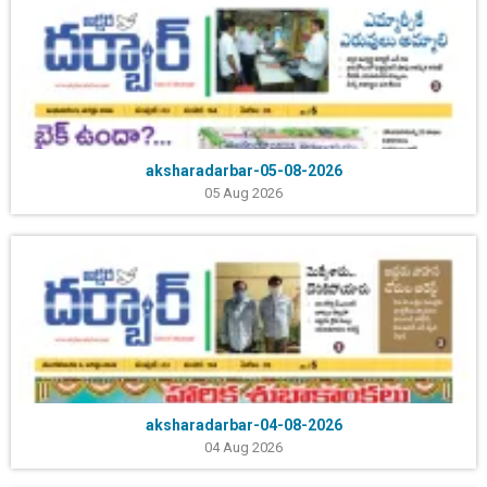
aksharadarbar-05-08-2026
05 Aug 2026
aksharadarbar-04-08-2026
04 Aug 2026