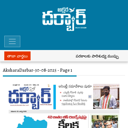
తాజా వార్తలు
పరకాలకు పారిశుధ్య ముప్పు
పీడ
AksharaDarbar-30-08-2025 - Page 1