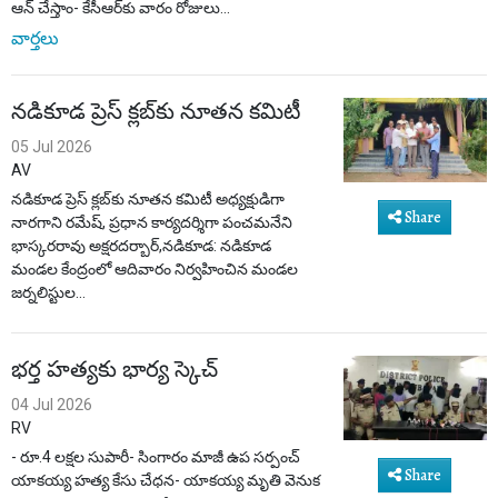
ఆన్ చేస్తాం- కేసీఆర్‌కు వారం రోజులు...
వార్తలు
నడికూడ ప్రెస్ క్లబ్‌కు నూతన కమిటీ
05 Jul 2026
AV
నడికూడ ప్రెస్ క్లబ్‌కు నూతన కమిటీ అధ్యక్షుడిగా
Share
నారగాని రమేష్, ప్రధాన కార్యదర్శిగా పంచమనేని
భాస్కరరావు అక్షరదర్బార్,నడికూడ: నడికూడ
మండల కేంద్రంలో ఆదివారం నిర్వహించిన మండల
జర్నలిస్టుల...
భర్త హత్యకు భార్య స్కెచ్
04 Jul 2026
RV
- రూ.4 లక్షల సుపారీ- సింగారం మాజీ ఉప సర్పంచ్
Share
యాకయ్య హత్య కేసు చేధన- యాకయ్య మృతి వెనుక