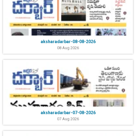
aksharadarbar-08-08-2026
08 Aug 2026
aksharadarbar-07-08-2026
07 Aug 2026