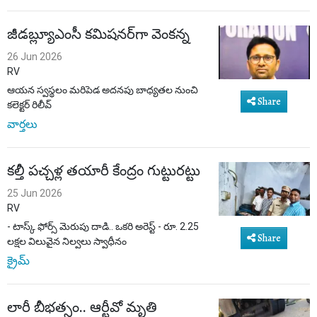
జీడబ్ల్యూఎంసీ కమిషనర్‌గా వెంకన్న
26 Jun 2026
RV
ఆయన స్వస్థలం మరిపెడ అదనపు బాధ్యతల నుంచి
Share
కలెక్టర్ రిలీవ్
వార్తలు
కల్తీ పచ్చళ్ల తయారీ కేంద్రం గుట్టురట్టు
25 Jun 2026
RV
- టాస్క్ ఫోర్స్ మెరుపు దాడి.. ఒకరి అరెస్ట్ - రూ. 2.25
Share
లక్షల విలువైన నిల్వలు స్వాధీనం
క్రైమ్
లారీ బీభత్సం.. ఆర్టీవో మృతి