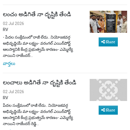
లంచం అడిగితే నా దృష్టికి తేండి
02 Jul 2026
RV
- పేదల సంక్షేమంలో రాజీ లేదు.. నియోజకవర్గ
Share
అభివృద్ధియే మా లక్ష్యం- వరంగల్ ఎయిర్‌పోర్ట్
ఆలస్యానికి కేంద్ర ప్రభుత్వమే కారణం- ఎమ్మెల్యే
నాయిని రాజేందర్...
వార్తలు
లంచాలు అడిగితే నా దృష్టికి తేండి
02 Jul 2026
RV
పేదల సంక్షేమంలో రాజీ లేదు.. నియోజకవర్గ
Share
అభివృద్ధియే మా లక్ష్యం- వరంగల్ ఎయిర్‌పోర్ట్
ఆలస్యానికి కేంద్ర ప్రభుత్వమే కారణం- ఎమ్మెల్యే
నాయిని రాజేందర్ రెడ్డి...