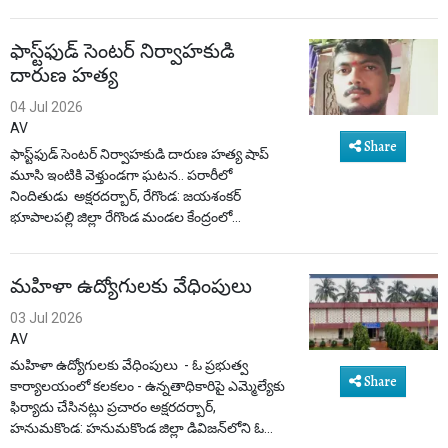
ఫాస్ట్‌ఫుడ్ సెంటర్ నిర్వాహకుడి
దారుణ హత్య
04 Jul 2026
AV
Share
ఫాస్ట్‌ఫుడ్ సెంటర్ నిర్వాహకుడి దారుణ హత్య షాప్
మూసి ఇంటికి వెళ్తుండగా ఘటన.. పరారీలో
నిందితుడు అక్షరదర్బార్, రేగొండ: జయశంకర్
భూపాలపల్లి జిల్లా రేగొండ మండల కేంద్రంలో...
మహిళా ఉద్యోగులకు వేధింపులు
03 Jul 2026
AV
మహిళా ఉద్యోగులకు వేధింపులు - ఓ ప్రభుత్వ
Share
కార్యాలయంలో కలకలం - ఉన్నతాధికారిపై ఎమ్మెల్యేకు
ఫిర్యాదు చేసినట్లు ప్రచారం అక్షరదర్బార్,
హనుమకొండ: హనుమకొండ జిల్లా డివిజన్‌లోని ఓ...