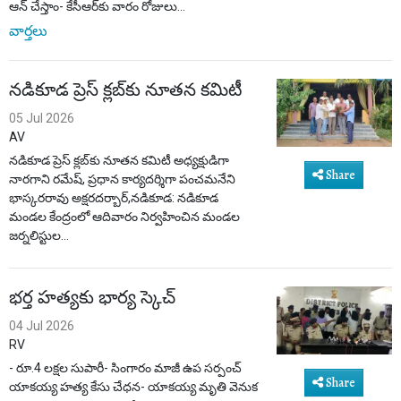
ఆన్ చేస్తాం- కేసీఆర్‌కు వారం రోజులు...
వార్తలు
నడికూడ ప్రెస్ క్లబ్‌కు నూతన కమిటీ
05 Jul 2026
AV
నడికూడ ప్రెస్ క్లబ్‌కు నూతన కమిటీ అధ్యక్షుడిగా
Share
నారగాని రమేష్, ప్రధాన కార్యదర్శిగా పంచమనేని
భాస్కరరావు అక్షరదర్బార్,నడికూడ: నడికూడ
మండల కేంద్రంలో ఆదివారం నిర్వహించిన మండల
జర్నలిస్టుల...
భర్త హత్యకు భార్య స్కెచ్
04 Jul 2026
RV
- రూ.4 లక్షల సుపారీ- సింగారం మాజీ ఉప సర్పంచ్
Share
యాకయ్య హత్య కేసు చేధన- యాకయ్య మృతి వెనుక