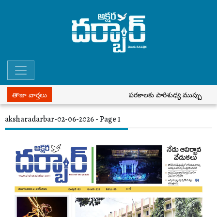
తాజా వార్తలు
పరకాలకు పారిశుధ్య ముప్పు
పీ
aksharadarbar-02-06-2026 - Page 1