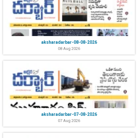
aksharadarbar-08-08-2026
08 Aug 2026
aksharadarbar-07-08-2026
07 Aug 2026