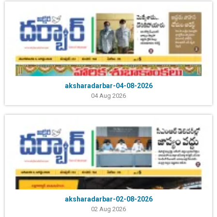
aksharadarbar-04-08-2026
04 Aug 2026
aksharadarbar-02-08-2026
02 Aug 2026