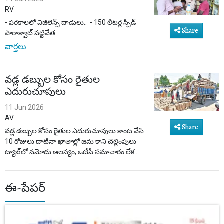
RV
- పరకాలలో విజిలెన్స్ దాడులు.. - 150 లీటర్ల స్పీడ్
Share
పారాక్వాట్ పట్టివేత
వార్తలు
వడ్ల డబ్బుల కోసం రైతుల
ఎదురుచూపులు
11 Jun 2026
AV
Share
వడ్ల డబ్బుల కోసం రైతుల ఎదురుచూపులు కాంట వేసి
10 రోజులు దాటినా ఖాతాల్లో జమ కాని చెల్లింపులు
ట్యాబ్‌లో నమోదు ఆలస్యం, ఒటీపీ సమాచారం లేక...
ఈ-పేపర్‌