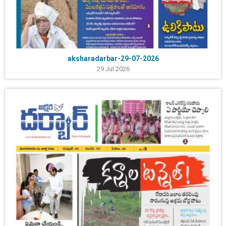
aksharadarbar-29-07-2026
29 Jul 2026