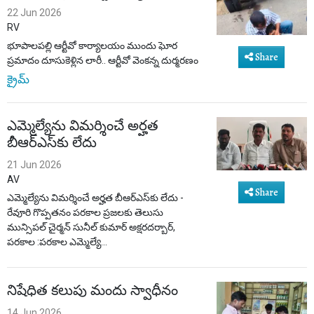
22 Jun 2026
RV
భూపాలపల్లి ఆర్టీవో కార్యాలయం ముందు ఘోర
Share
ప్రమాదం దూసుకెళ్లిన లారీ.. ఆర్టీవో వెంకన్న దుర్మరణం
క్రైమ్
ఎమ్మెల్యేను విమర్శించే అర్హత
బీఆర్ఎస్‌కు లేదు
21 Jun 2026
AV
Share
ఎమ్మెల్యేను విమర్శించే అర్హత బీఆర్ఎస్‌కు లేదు -
రేవూరి గొప్పతనం పరకాల ప్రజలకు తెలుసు
మున్సిపల్ చైర్మన్ సునీల్ కుమార్ అక్షరదర్బార్,
పరకాల :పరకాల ఎమ్మెల్యే...
నిషేధిత కలుపు మందు స్వాధీనం
14 Jun 2026