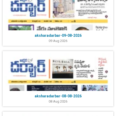
aksharadarbar-09-08-2026
09 Aug 2026
aksharadarbar-08-08-2026
08 Aug 2026