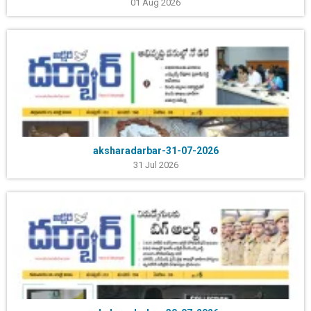
01 Aug 2026
aksharadarbar-31-07-2026
31 Jul 2026