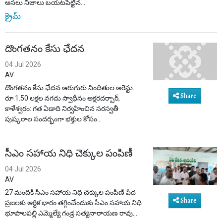
అసలు నిజాలు బయటపెట్టిన...
క్రైమ్
దొంగతనం కేసు ఛేదన
04 Jul 2026
AV
దొంగతనం కేసు ఛేదన ఆరుగురు నిందితుల అరెస్టు..
Share
రూ.1.50 లక్షల నగదు స్వాధీనం అక్షరదర్బార్,
కాళేశ్వరం: గత ఏడాది నిర్వహించిన సరస్వతీ
పుష్కరాల సందర్భంగా భక్తుల కోసం...
సీఎం సహాయ నిధి చెక్కుల పంపిణీ
04 Jul 2026
AV
27 మందికి సీఎం సహాయ నిధి చెక్కుల పంపిణీ పేద
Share
ప్రజలకు ఆర్థిక భారం తగ్గించేందుకు సీఎం సహాయ నిధి
భూపాలపల్లి ఎమ్మెల్యే గండ్ర సత్యనారాయణ రావు...