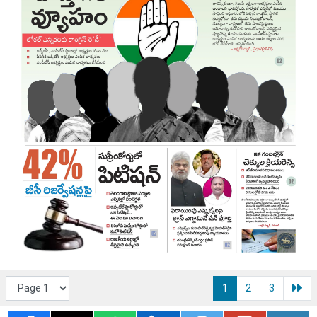
1
2
3