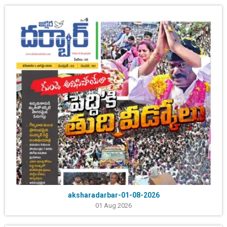
aksharadarbar-01-08-2026
01 Aug 2026