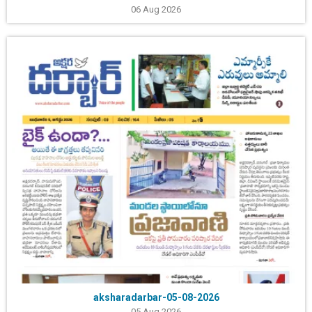
06 Aug 2026
aksharadarbar-05-08-2026
05 Aug 2026