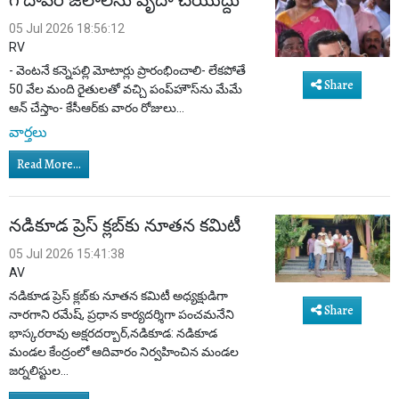
05 Jul 2026 18:56:12
RV
- వెంటనే కన్నెపల్లి మోటార్లు ప్రారంభించాలి- లేకపోతే
Share
50 వేల మంది రైతులతో వచ్చి పంప్‌హౌస్‌ను మేమే
ఆన్ చేస్తాం- కేసీఆర్‌కు వారం రోజులు...
వార్తలు
Read More...
నడికూడ ప్రెస్ క్లబ్‌కు నూతన కమిటీ
05 Jul 2026 15:41:38
AV
నడికూడ ప్రెస్ క్లబ్‌కు నూతన కమిటీ అధ్యక్షుడిగా
Share
నారగాని రమేష్, ప్రధాన కార్యదర్శిగా పంచమనేని
భాస్కరరావు అక్షరదర్బార్,నడికూడ: నడికూడ
మండల కేంద్రంలో ఆదివారం నిర్వహించిన మండల
జర్నలిస్టుల...