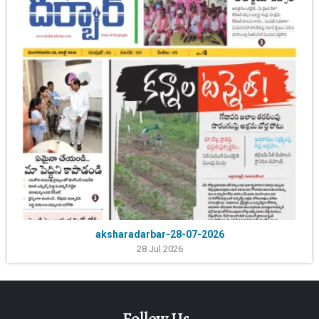
aksharadarbar-28-07-2026
28 Jul 2026
Follow Us