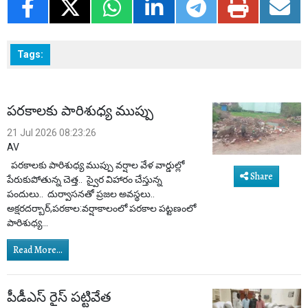
Tags:
పరకాలకు పారిశుధ్య ముప్పు
21 Jul 2026 08:23:26
AV
పరకాలకు పారిశుధ్య ముప్పు వర్షాల వేళ వార్డుల్లో
Share
పేరుకుపోతున్న చెత్త.. స్వైర విహారం చేస్తున్న
పందులు.. దుర్వాసనతో ప్రజల అవస్థలు..
అక్షరదర్బార్,పరకాల:వర్షాకాలంలో పరకాల పట్టణంలో
పారిశుధ్య...
Read More...
పీడీఎస్ రైస్ పట్టివేత