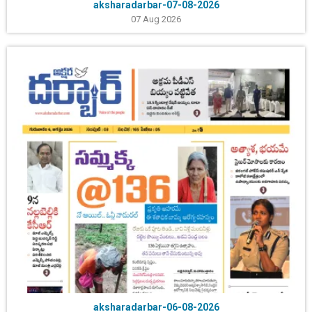
aksharadarbar-07-08-2026
07 Aug 2026
aksharadarbar-06-08-2026