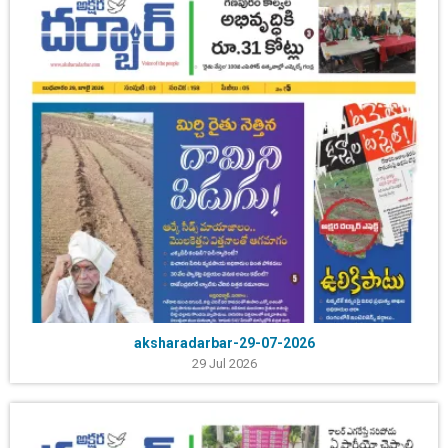
aksharadarbar-29-07-2026
29 Jul 2026