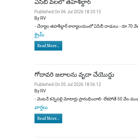
ఏసీబీ వలలో తహశీల్దార్
Published On
06 Jul 2026 18:33:15
By
RV
- చేర్యాల తహశీల్దార్ కార్యాలయంలో ఏసీబీ దాడులు - రూ.70 వ
క్రైమ్
Read More...
గోదావరి జలాలను వృదా చేయొద్దు
Published On
05 Jul 2026 18:56:12
By
RV
- వెంటనే కన్నెపల్లి మోటార్లు ప్రారంభించాలి- లేకపోతే 50 వేల మం
వార్తలు
Read More...