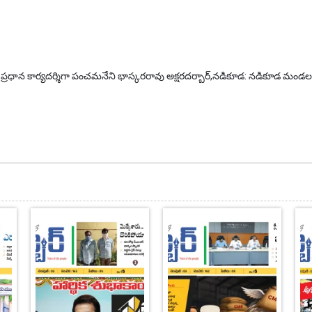
ష్, ప్రధాన కార్యదర్శిగా పంచమనేని భాస్కరరావు అక్షరదర్బార్,నడికూడ: నడికూడ మండల 