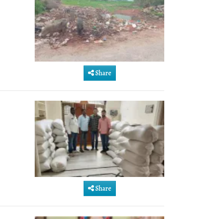
Share
Share