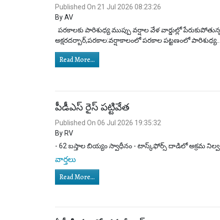
Published On
21 Jul 2026 08:23:26
By
AV
పరకాలకు పారిశుధ్య ముప్పు వర్షాల వేళ వార్డుల్లో పేరుకుపోతున్న
అక్షరదర్బార్,పరకాల:వర్షాకాలంలో పరకాల పట్టణంలో పారిశుధ్య..
Read More...
పీడీఎస్ రైస్ పట్టివేత
Published On
06 Jul 2026 19:35:32
By
RV
- 62 బస్తాల బియ్యం స్వాధీనం - టాస్క్‌ఫోర్స్ దాడిలో అక్రమ ని
వార్తలు
Read More...