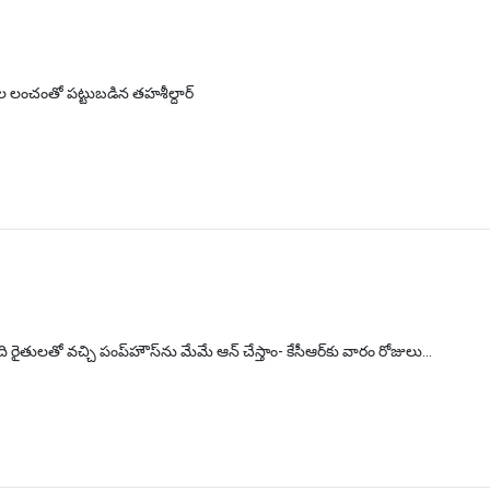
ేల లంచంతో పట్టుబడిన తహశీల్దార్
ది రైతులతో వచ్చి పంప్‌హౌస్‌ను మేమే ఆన్ చేస్తాం- కేసీఆర్‌కు వారం రోజులు...