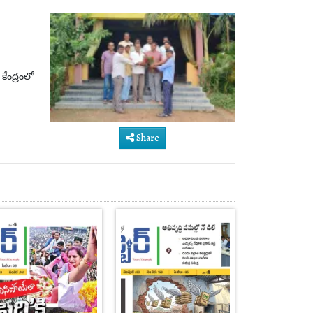
కేంద్రంలో
Share