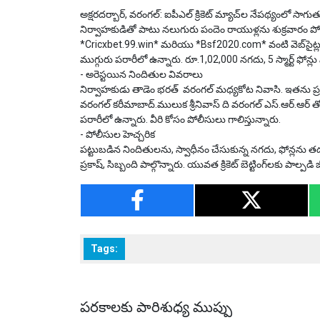
అక్షరదర్బార్, వరంగల్: ఐపీఎల్ క్రికెట్ మ్యాచ్‌ల నేపథ్యంలో సాగుతున
నిర్వాహకుడితో పాటు నలుగురు పందెం రాయుళ్లను శుక్రవారం ప
*Cricxbet.99.win* మరియు *Bsf2020.com* వంటి వెబ్‌సైట్ల ద్వార
ముగ్గురు పరారీలో ఉన్నారు. రూ.1,02,000 నగదు, 5 స్మార్ట్ ఫోన్లు
- అరెస్టయిన నిందితుల వివరాలు
నిర్వాహకుడు తాడెం భరత్ వరంగల్ మధ్యకోట నివాసి. ఇతను ప్రధానంగా
వరంగల్ కరీమాబాద్.ములుక శ్రీనివాస్ ది వరంగల్ ఎస్.ఆర్.ఆర్ తోట
పరారీలో ఉన్నారు. వీరి కోసం పోలీసులు గాలిస్తున్నారు.
- పోలీసుల హెచ్చరిక
పట్టుబడిన నిందితులను, స్వాధీనం చేసుకున్న నగదు, ఫోన్లను తదు
ప్రకాష్, సిబ్బంది పాల్గొన్నారు. యువత క్రికెట్ బెట్టింగ్‌లకు ప
Tags:
పరకాలకు పారిశుధ్య ముప్పు